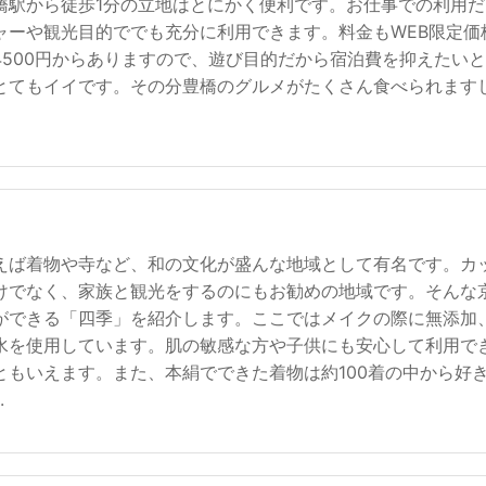
橋駅から徒歩1分の立地はとにかく便利です。お仕事での利用だ
ャーや観光目的ででも充分に利用できます。料金もWEB限定価
4500円からありますので、遊び目的だから宿泊費を抑えたい
とてもイイです。その分豊橋のグルメがたくさん食べられます
えば着物や寺など、和の文化が盛んな地域として有名です。カ
けでなく、家族と観光をするのにもお勧めの地域です。そんな
ができる「四季」を紹介します。ここではメイクの際に無添加
水を使用しています。肌の敏感な方や子供にも安心して利用で
ともいえます。また、本絹でできた着物は約100着の中から好
.