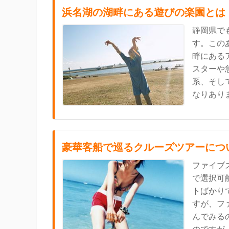
浜名湖の湖畔にある遊びの楽園とは
静岡県で
す。この
畔にある
スターや
系、そし
なりありま.
豪華客船で巡るクルーズツアーにつ
ファイブ
で選択可
トばかり
すが、フ
んでみる