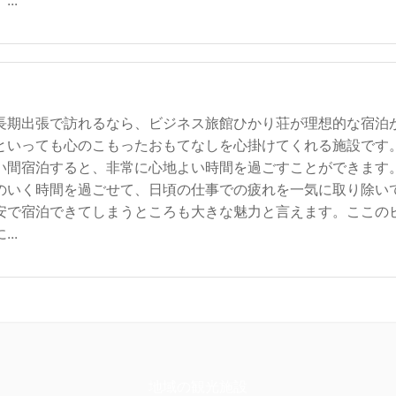
..
長期出張で訪れるなら、ビジネス旅館ひかり荘が理想的な宿泊
といっても心のこもったおもてなしを心掛けてくれる施設です
い間宿泊すると、非常に心地よい時間を過ごすことができます
のいく時間を過ごせて、日頃の仕事での疲れを一気に取り除い
安で宿泊できてしまうところも大きな魅力と言えます。ここの
..
地域の観光施設