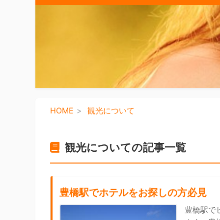
HOME
観光について
観光についての記事一覧
豊橋駅でホテルをお探しの方必見
豊橋駅で